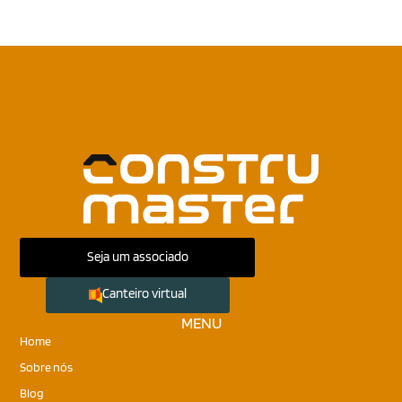
Seja um associado
Canteiro virtual
MENU
Home
Sobre nós
Blog