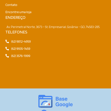
Contato
Encontre uma loja
ENDEREÇO
Onde nos encontrar
Av. Perimetral Norte, 3673 – St. Empresarial, Goiânia – GO, 74583-285
TELEFONES
Fale conosco
(62) 9812-4959
(62) 9935-1459
(62) 3576-1999