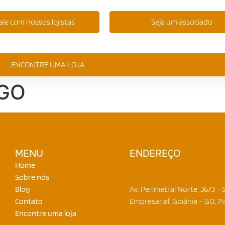
ale com nossos lojistas
Seja um associado
ENCONTRE UMA LOJA
 GO
MENU
ENDEREÇO
Onde nos
Home
encontrar
Sobre nós
Blog
Av. Perimetral Norte, 3673 – S
Contato
Empresarial, Goiânia – GO, 7
Encontre uma loja