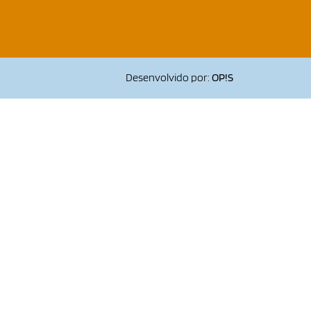
Desenvolvido por:
OP!S