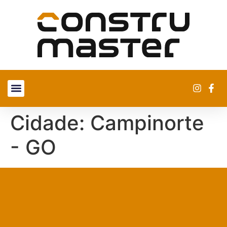
SOBRE NÓS
ENCONTRE UMA LOJA
Cidade:
Campinorte
- GO