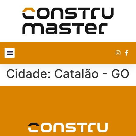
SOBRE NÓS
ENCONTRE UMA LOJA
Cidade:
Catalão - GO