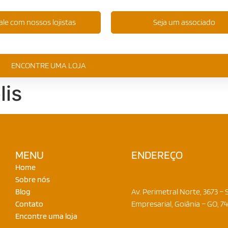
ale com nossos lojistas
Seja um associado
ENCONTRE UMA LOJA
lis
MENU
ENDEREÇO
Onde nos
Home
encontrar
Sobre nós
Blog
Av. Perimetral Norte, 3673 – S
Contato
Empresarial, Goiânia – GO, 7
Encontre uma loja