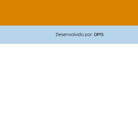
Desenvolvido por:
OP!S