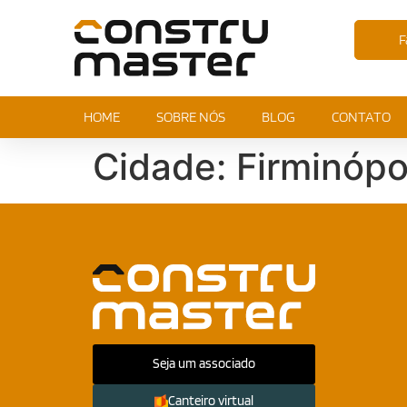
F
HOME
SOBRE NÓS
BLOG
CONTATO
Cidade:
Firminópo
Seja um associado
Canteiro virtual