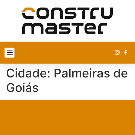
SOBRE NÓS
ENCONTRE UMA LOJA
Cidade:
Palmeiras de
Goiás