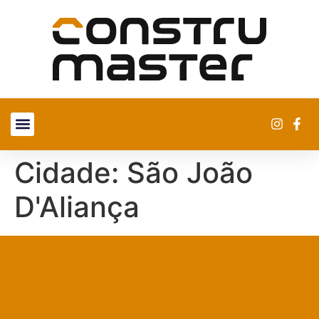
SOBRE NÓS
ENCONTRE UMA LOJA
Cidade:
São João
D'Aliança