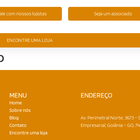
ale com nossos lojistas
Seja um associado
ENCONTRE UMA LOJA
o
MENU
ENDEREÇO
Onde nos
Home
encontrar
Sobre nós
Blog
Av. Perimetral Norte, 3673 – S
Contato
Empresarial, Goiânia – GO, 7
Encontre uma loja