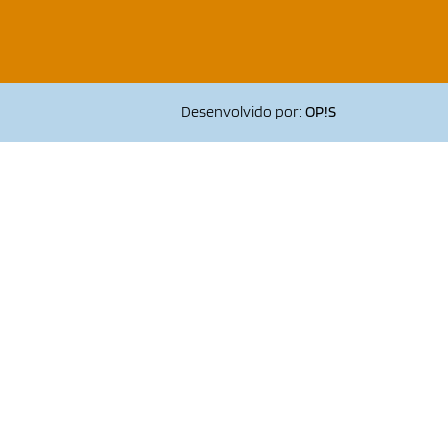
Desenvolvido por:
OP!S